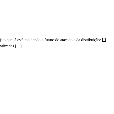
o que já está moldando o futuro do atacado e da distribuição: 1️⃣
nalizadas […]