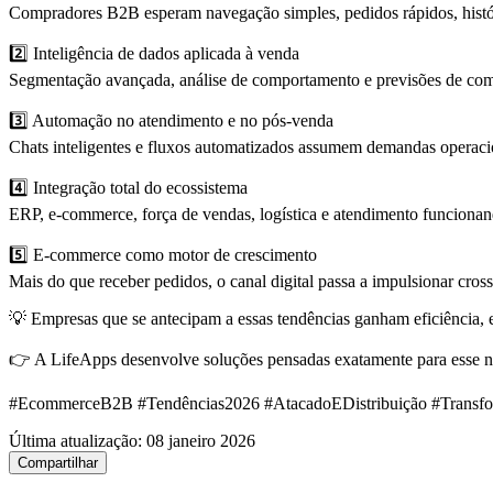
Compradores B2B esperam navegação simples, pedidos rápidos, histó
2️⃣ Inteligência de dados aplicada à venda
Segmentação avançada, análise de comportamento e previsões de comp
3️⃣ Automação no atendimento e no pós-venda
Chats inteligentes e fluxos automatizados assumem demandas operaci
4️⃣ Integração total do ecossistema
ERP, e-commerce, força de vendas, logística e atendimento funcionan
5️⃣ E-commerce como motor de crescimento
Mais do que receber pedidos, o canal digital passa a impulsionar cross-
💡 Empresas que se antecipam a essas tendências ganham eficiência, 
👉 A LifeApps desenvolve soluções pensadas exatamente para esse 
#EcommerceB2B #Tendências2026 #AtacadoEDistribuição #Transfo
Última atualização:
08 janeiro 2026
Compartilhar