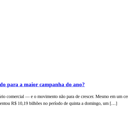
rado para a maior campanha do ano?
dário comercial — e o movimento não para de crescer. Mesmo em um cená
ntou R$ 10,19 bilhões no período de quinta a domingo, um […]