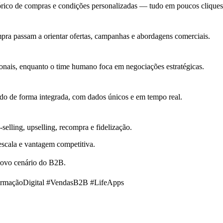
rico de compras e condições personalizadas — tudo em poucos cliques
ra passam a orientar ofertas, campanhas e abordagens comerciais.
onais, enquanto o time humano foca em negociações estratégicas.
do de forma integrada, com dados únicos e em tempo real.
selling, upselling, recompra e fidelização.
escala e vantagem competitiva.
novo cenário do B2B.
rmaçãoDigital #VendasB2B #LifeApps