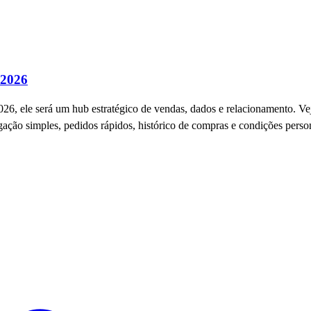
 2026
 ele será um hub estratégico de vendas, dados e relacionamento. Veja 
ão simples, pedidos rápidos, histórico de compras e condições perso