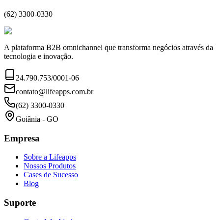
(62) 3300-0330
A plataforma B2B omnichannel que transforma negócios através da
tecnologia e inovação.
24.790.753/0001-06
contato@lifeapps.com.br
(62) 3300-0330
Goiânia - GO
Empresa
Sobre a Lifeapps
Nossos Produtos
Cases de Sucesso
Blog
Suporte